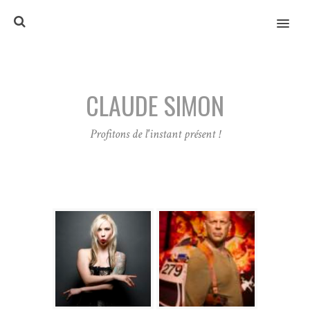
MENU
CLAUDE SIMON
Profitons de l'instant présent !